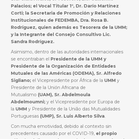
Palacios; el Vocal Titular 1°, Dr. Darío Martínez
Corti; la Secretaria de Promoción y Relaciones
Institucionales de FEDEMBA, Dra. Rosa B.
Rodríguez, quien además es Tesorera de la UMM;
y la Integrante del Consejo Consultivo Lic.
Sandra Rodríguez.
Asimismo, dentro de las autoridades internacionales
se encontraban el
Presidente de la UMM y
Presidente de la Organización de Entidades
Mutuales de las Américas (ODEMA), Sr. Alfredo
Sigliano;
el Vicepresidente por África de la
UMM
y
Presidente de la Unión Africana de
Mutualismo
(UAM), Sr. Abdelmoula
Abdelmoumni;
y el Vicepresidente por Europa de
la
UMM
y Presidente de la União das Mutualidades
Portuguesas
(UMP), Sr. Luis Alberto Silva
.
Con mucha emotividad, debido al contexto sin
precedentes causado por el COVID-19,
el propio