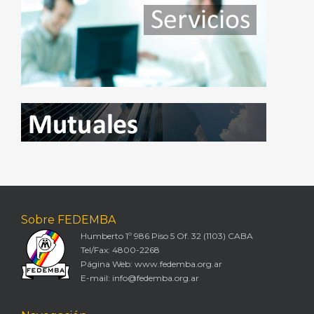
Sobre FEDEMBA
Humberto 1º 986 Piso 5 Of. 32 (1103) CABA
Tel/Fax: 4800-2268
Página Web: www.fedemba.org.ar
E-mail: info@fedemba.org.ar