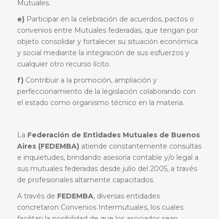
Mutuales.
e)
Participar en la celebración de acuerdos, pactos o
convenios entre Mutuales federadas, que tengan por
objeto consolidar y fortalecer su situación económica
y social mediante la integración de sus esfuerzos y
cualquier otro recurso lícito.
f)
Contribuir a la promoción, ampliación y
perfeccionamiento de la legislación colaborando con
el estado como organismo técnico en la materia.
La
Federación de Entidades Mutuales de Buenos
Aires (FEDEMBA)
atiende constantemente consultas
e inquietudes, brindando asesoría contable y/o legal a
sus mutuales federadas desde julio del 2005, a través
de profesionales altamente capacitados.
A través de
FEDEMBA
, diversas entidades
concretaron Convenios Intermutuales, los cuales
facilitan la posibilidad de que los asociados sean